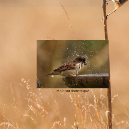
Moineau domestique