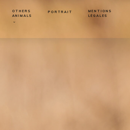
OTHERS
MENTIONS
PORTRAIT
ANIMALS
LÉGALES